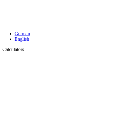
German
English
Calculators