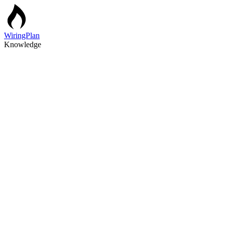
WiringPlan
Knowledge