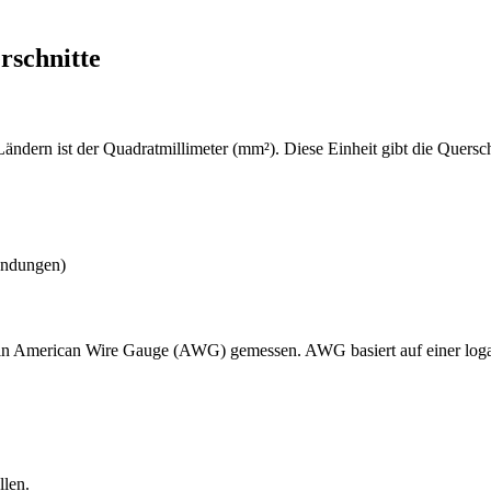
rschnitte
dern ist der Quadratmillimeter (mm²). Diese Einheit gibt die Querschni
endungen)
in American Wire Gauge (AWG) gemessen. AWG basiert auf einer logar
len.