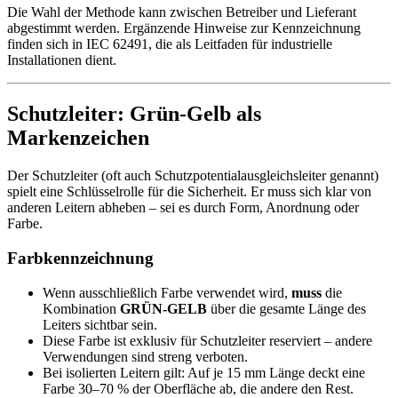
Die Wahl der Methode kann zwischen Betreiber und Lieferant
abgestimmt werden. Ergänzende Hinweise zur Kennzeichnung
finden sich in IEC 62491, die als Leitfaden für industrielle
Installationen dient.
Schutzleiter: Grün-Gelb als
Markenzeichen
Der Schutzleiter (oft auch Schutzpotentialausgleichsleiter genannt)
spielt eine Schlüsselrolle für die Sicherheit. Er muss sich klar von
anderen Leitern abheben – sei es durch Form, Anordnung oder
Farbe.
Farbkennzeichnung
Wenn ausschließlich Farbe verwendet wird,
muss
die
Kombination
GRÜN-GELB
über die gesamte Länge des
Leiters sichtbar sein.
Diese Farbe ist exklusiv für Schutzleiter reserviert – andere
Verwendungen sind streng verboten.
Bei isolierten Leitern gilt: Auf je 15 mm Länge deckt eine
Farbe 30–70 % der Oberfläche ab, die andere den Rest.