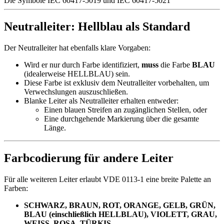
Die Symbole IEC 60417-5019 und IEC 60417-5021
Neutralleiter: Hellblau als Standard
Der Neutralleiter hat ebenfalls klare Vorgaben:
Wird er nur durch Farbe identifiziert,
muss
die Farbe
BLAU
(idealerweise HELLBLAU) sein.
Diese Farbe ist exklusiv dem Neutralleiter vorbehalten, um
Verwechslungen auszuschließen.
Blanke Leiter als Neutralleiter erhalten entweder:
Einen blauen Streifen an zugänglichen Stellen, oder
Eine durchgehende Markierung über die gesamte
Länge.
Farbcodierung für andere Leiter
Für alle weiteren Leiter erlaubt VDE 0113-1 eine breite Palette an
Farben:
SCHWARZ, BRAUN, ROT, ORANGE, GELB, GRÜN,
BLAU (einschließlich HELLBLAU), VIOLETT, GRAU,
WEISS, ROSA, TÜRKIS
.