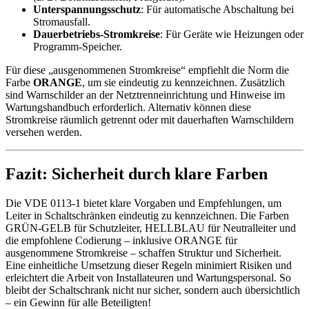
Unterspannungsschutz
: Für automatische Abschaltung bei
Stromausfall.
Dauerbetriebs-Stromkreise
: Für Geräte wie Heizungen oder
Programm-Speicher.
Für diese „ausgenommenen Stromkreise“ empfiehlt die Norm die
Farbe
ORANGE
, um sie eindeutig zu kennzeichnen. Zusätzlich
sind Warnschilder an der Netztrenneinrichtung und Hinweise im
Wartungshandbuch erforderlich. Alternativ können diese
Stromkreise räumlich getrennt oder mit dauerhaften Warnschildern
versehen werden.
Fazit: Sicherheit durch klare Farben
Die VDE 0113-1 bietet klare Vorgaben und Empfehlungen, um
Leiter in Schaltschränken eindeutig zu kennzeichnen. Die Farben
GRÜN-GELB für Schutzleiter, HELLBLAU für Neutralleiter und
die empfohlene Codierung – inklusive ORANGE für
ausgenommene Stromkreise – schaffen Struktur und Sicherheit.
Eine einheitliche Umsetzung dieser Regeln minimiert Risiken und
erleichtert die Arbeit von Installateuren und Wartungspersonal. So
bleibt der Schaltschrank nicht nur sicher, sondern auch übersichtlich
– ein Gewinn für alle Beteiligten!