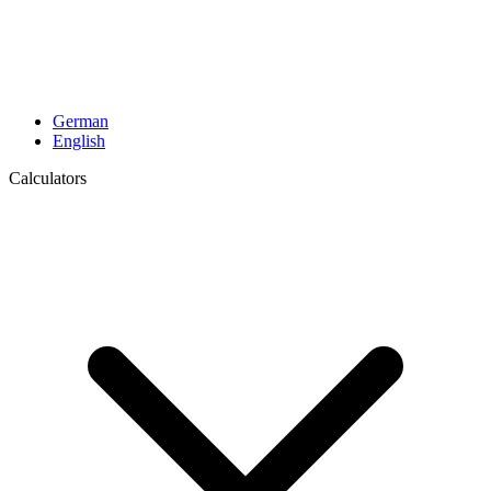
German
English
Calculators