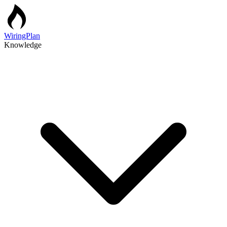
WiringPlan
Knowledge