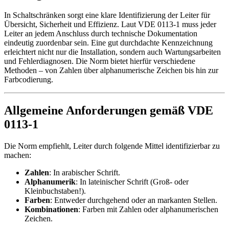
In Schaltschränken sorgt eine klare Identifizierung der Leiter für
Übersicht, Sicherheit und Effizienz. Laut VDE 0113-1 muss jeder
Leiter an jedem Anschluss durch technische Dokumentation
eindeutig zuordenbar sein. Eine gut durchdachte Kennzeichnung
erleichtert nicht nur die Installation, sondern auch Wartungsarbeiten
und Fehlerdiagnosen. Die Norm bietet hierfür verschiedene
Methoden – von Zahlen über alphanumerische Zeichen bis hin zur
Farbcodierung.
Allgemeine Anforderungen gemäß VDE
0113-1
Die Norm empfiehlt, Leiter durch folgende Mittel identifizierbar zu
machen:
Zahlen
: In arabischer Schrift.
Alphanumerik
: In lateinischer Schrift (Groß- oder
Kleinbuchstaben!).
Farben
: Entweder durchgehend oder an markanten Stellen.
Kombinationen
: Farben mit Zahlen oder alphanumerischen
Zeichen.